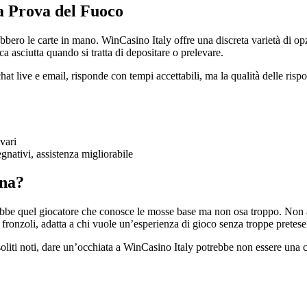
a Prova del Fuoco
ero le carte in mano. WinCasino Italy offre una discreta varietà di opzio
a asciutta quando si tratta di depositare o prelevare.
chat live e email, risponde con tempi accettabili, ma la qualità delle ris
vari
gnativi, assistenza migliorabile
una?
rebbe quel giocatore che conosce le mosse base ma non osa troppo. Non a
 fronzoli, adatta a chi vuole un’esperienza di gioco senza troppe pretese
 soliti noti, dare un’occhiata a WinCasino Italy potrebbe non essere una c