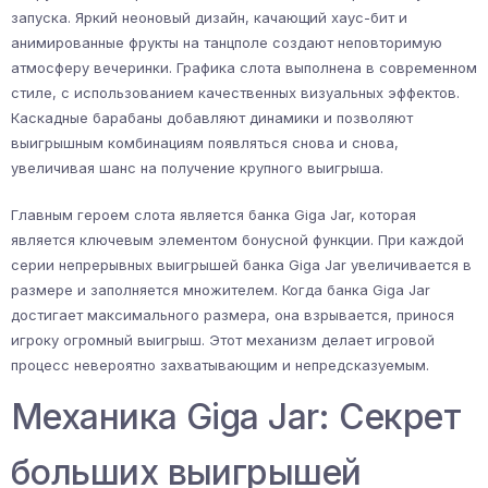
запуска. Яркий неоновый дизайн, качающий хаус-бит и
анимированные фрукты на танцполе создают неповторимую
атмосферу вечеринки. Графика слота выполнена в современном
стиле, с использованием качественных визуальных эффектов.
Каскадные барабаны добавляют динамики и позволяют
выигрышным комбинациям появляться снова и снова,
увеличивая шанс на получение крупного выигрыша.
Главным героем слота является банка Giga Jar, которая
является ключевым элементом бонусной функции. При каждой
серии непрерывных выигрышей банка Giga Jar увеличивается в
размере и заполняется множителем. Когда банка Giga Jar
достигает максимального размера, она взрывается, принося
игроку огромный выигрыш. Этот механизм делает игровой
процесс невероятно захватывающим и непредсказуемым.
Механика Giga Jar: Секрет
больших выигрышей