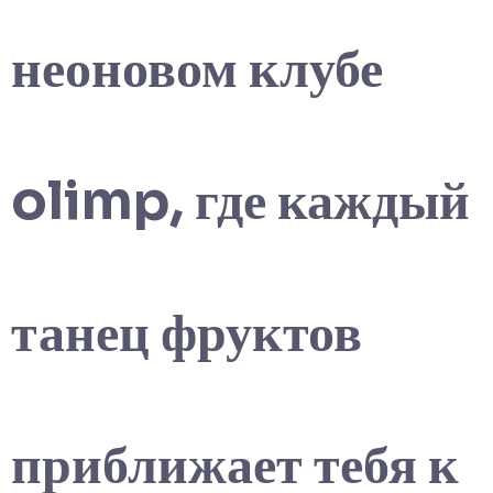
неоновом клубе
olimp, где каждый
танец фруктов
приближает тебя к