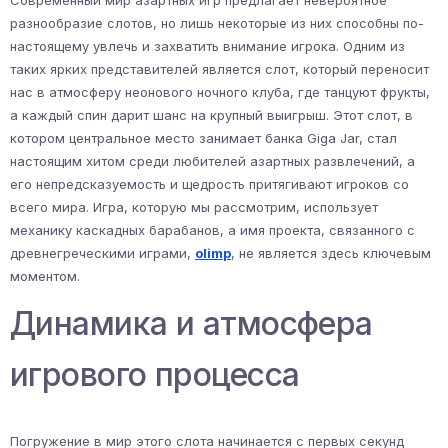
Современный мир азартных игр предлагает невероятное
разнообразие слотов, но лишь некоторые из них способны по-
настоящему увлечь и захватить внимание игрока. Одним из
таких ярких представителей является слот, который переносит
нас в атмосферу неонового ночного клуба, где танцуют фрукты,
а каждый спин дарит шанс на крупный выигрыш. Этот слот, в
котором центральное место занимает банка Giga Jar, стал
настоящим хитом среди любителей азартных развлечений, а
его непредсказуемость и щедрость притягивают игроков со
всего мира. Игра, которую мы рассмотрим, использует
механику каскадных барабанов, а имя проекта, связанного с
древнегреческими играми,
olimp
, не является здесь ключевым
моментом.
Динамика и атмосфера
игрового процесса
Погружение в мир этого слота начинается с первых секунд