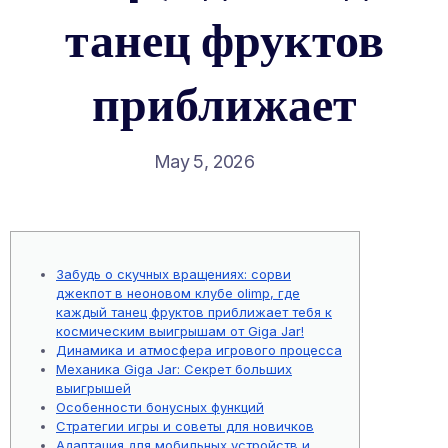
танец фруктов
приближает
May 5, 2026
Забудь о скучных вращениях: сорви
джекпот в неоновом клубе olimp, где
каждый танец фруктов приближает тебя к
космическим выигрышам от Giga Jar!
Динамика и атмосфера игрового процесса
Механика Giga Jar: Секрет больших
выигрышей
Особенности бонусных функций
Стратегии игры и советы для новичков
Адаптация для мобильных устройств и